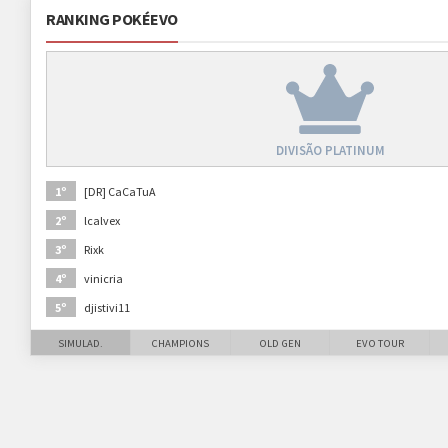
RANKING POKÉEVO
DIVISÃO PLATINUM
1º
[DR] CaCaTuA
2º
lcalvex
3º
Rixk
4º
vinicria
5º
djistivi11
SIMULAD.
CHAMPIONS
OLD GEN
EVO TOUR