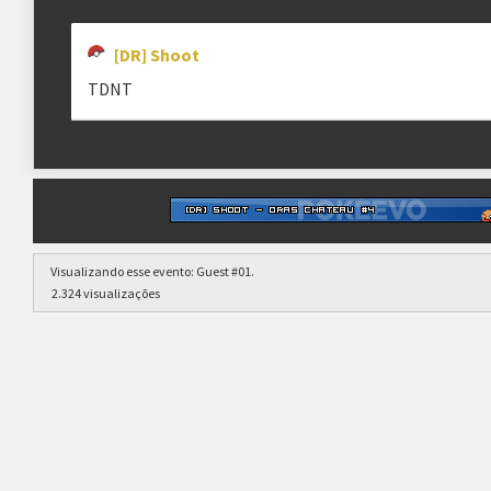
[DR] Shoot
TDNT
Visualizando esse evento:
Guest #01
.
2.324 visualizações