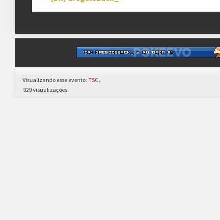
Visualizando esse evento:
TSC
.
929 visualizações