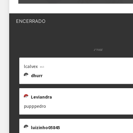
Quantidade de vagas
32 vagas + substitutos
OGAMI._.
THAUANX
LEVIANDRA
[
ogami._.
thx.ldc
leviandra_______
ENCERRADO
Status das inscrições
Inscrições encerradas
Como se inscrever
As inscrições serão feitas em um 
Ele ficará visível após a abertura
1ª FASE
VINICRIA
[DR] GREGOISBACK_
PUPPPEDRO
lcalvex
vinicinbrbil
brilhantismo
Regras
pupppedro
dhurr
Plataforma
Pokémon Showdown
Formato
Leviandra
Single Battle 6x6
pupppedro
LUIZINHO05845
UNDERRDOWG
BIGOLAS222
Metagame
SV RU
luizinho05845
godoyzz
caps2
Rematches
Melhor de 3 (BO3)
luizinho05845