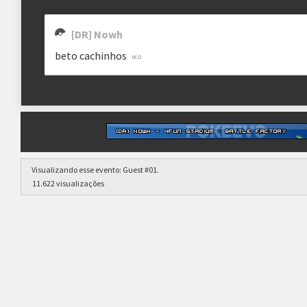
[DR] Nowh
beto cachinhos
Visualizando esse evento:
Guest #01
.
11.622 visualizações