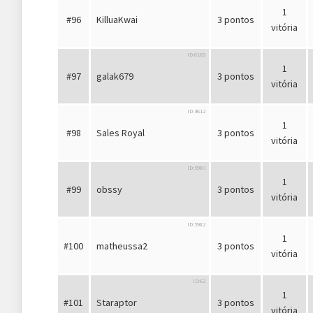
1
#96
KilluaKwai
3 pontos
vitória
ID:6169
1
#97
galak679
3 pontos
vitória
ID:4612
1
#98
Sales Royal
3 pontos
vitória
ID:5980
1
#99
obssy
3 pontos
vitória
ID:5982
1
#100
matheussa2
3 pontos
vitória
ID:62
1
#101
Staraptor
3 pontos
vitória