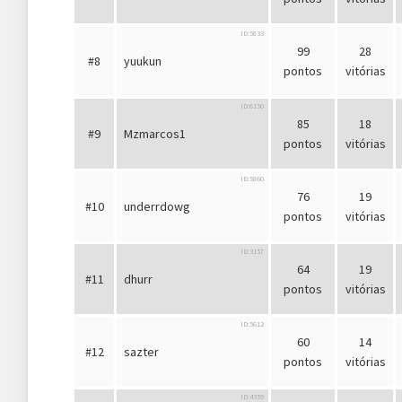
ID:5833
99
28
#8
yuukun
pontos
vitórias
ID:6150
85
18
#9
Mzmarcos1
pontos
vitórias
ID:5860
76
19
#10
underrdowg
pontos
vitórias
ID:3157
64
19
#11
dhurr
pontos
vitórias
ID:5612
60
14
#12
sazter
pontos
vitórias
ID:4359