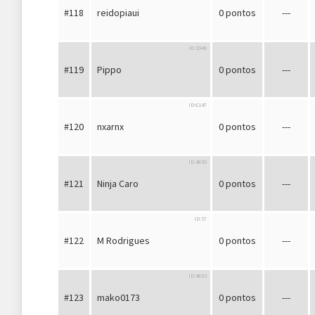
#118
reidopiaui
0 pontos
---
ID:1940
#119
Pippo
0 pontos
---
ID:6147
#120
nxarnx
0 pontos
---
ID:4650
#121
Ninja Caro
0 pontos
---
ID:57
#122
M Rodrigues
0 pontos
---
ID:4892
#123
mako0173
0 pontos
---