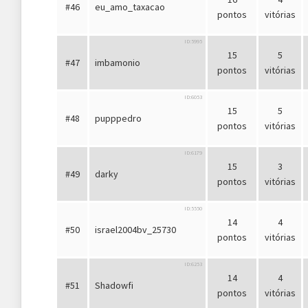
#46
eu_amo_taxacao
pontos
vitórias
ID:5995
15
5
#47
imbamonio
pontos
vitórias
ID:6053
15
5
#48
pupppedro
pontos
vitórias
ID:6179
15
3
#49
darky
pontos
vitórias
ID:5550
14
4
#50
israel2004bv_25730
pontos
vitórias
ID:6253
14
4
#51
Shadowfi
pontos
vitórias