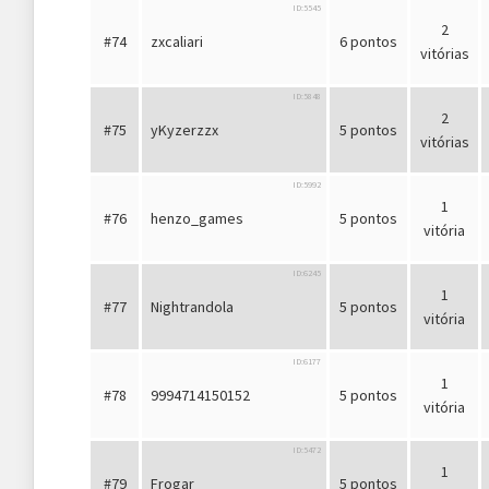
ID:5545
2
#74
zxcaliari
6 pontos
vitórias
ID:5848
2
#75
yKyzerzzx
5 pontos
vitórias
ID:5992
1
#76
henzo_games
5 pontos
vitória
ID:6245
1
#77
Nightrandola
5 pontos
vitória
ID:6177
1
#78
9994714150152
5 pontos
vitória
ID:5472
1
#79
Frogar
5 pontos