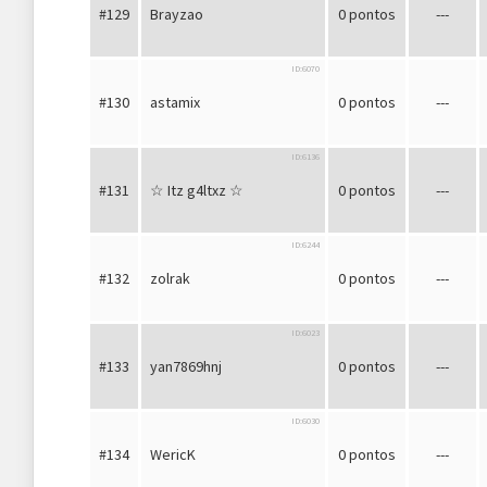
#129
Brayzao
0 pontos
---
ID:6070
#130
astamix
0 pontos
---
ID:6136
#131
☆ Itz g4ltxz ☆
0 pontos
---
ID:6244
#132
zolrak
0 pontos
---
ID:6023
#133
yan7869hnj
0 pontos
---
ID:6030
#134
WericK
0 pontos
---