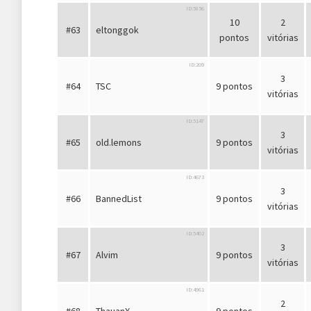
ID:5856
10
2
#63
eltonggok
pontos
vitórias
ID:209
3
#64
TSC
9 pontos
vitórias
ID:5147
3
#65
old.lemons
9 pontos
vitórias
ID:4673
3
#66
BannedList
9 pontos
vitórias
ID:5402
3
#67
Alvim
9 pontos
vitórias
ID:4961
2