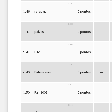
ID:4583
#146
rafapaia
0 pontos
---
ID:5999
#147
paivxs
0 pontos
---
ID:1664
#148
LiTe
0 pontos
---
ID:4765
#149
Patossauru
0 pontos
---
ID:5017
#150
Pain2007
0 pontos
---
ID:6113