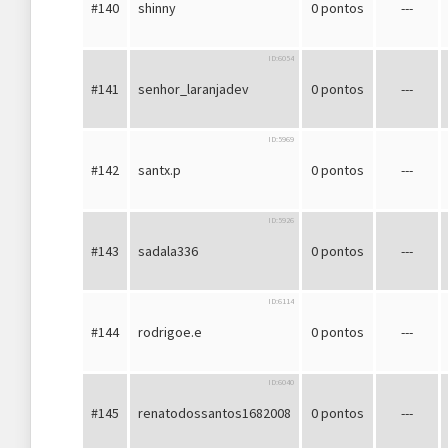
#140
shinny
0 pontos
---
ID:6054
#141
senhor_laranjadev
0 pontos
---
ID:5969
#142
santx.p
0 pontos
---
ID:5926
#143
sadala336
0 pontos
---
ID:6114
#144
rodrigoe.e
0 pontos
---
ID:6040
#145
renatodossantos1682008
0 pontos
---