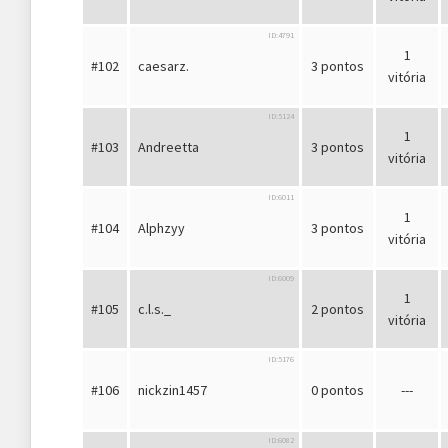
ID:4791
1
#102
caesarz.
3 pontos
vitória
ID:5124
1
#103
Andreetta
3 pontos
vitória
ID:6011
1
#104
Alphzyy
3 pontos
vitória
ID:6009
1
#105
c.l.s._
2 pontos
vitória
ID:5176
#106
nickzin1457
0 pontos
---
ID:6082