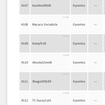
#107
luizinho05845
0 pontos
---
ID:5396
#108
Macaco Socialista
0 pontos
---
ID:6191
#109
DumpTroll
0 pontos
---
ID:6240
#110
AbsolutZenith
0 pontos
---
ID:5901
#111
thiago039189
0 pontos
---
ID:5906
#112
TC SussyCat1
0 pontos
---