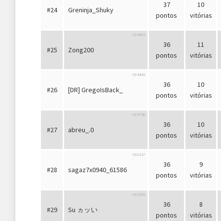
37
10
#24
Greninja_Shuky
pontos
vitórias
ID:5665
36
11
#25
Zong200
pontos
vitórias
ID:4445
36
10
#26
[DR] GregoIsBack_
pontos
vitórias
ID:5736
36
10
#27
abreu_.0
pontos
vitórias
ID:6117
36
9
#28
sagaz7x0940_61586
pontos
vitórias
ID:5195
36
8
#29
Su ヵッい
pontos
vitórias