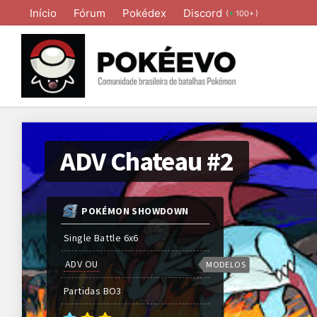
Início
Fórum
Pokédex
Discord
(
)
100+
ADV Chateau #2
POKÉMON SHOWDOWN
Single Battle 6x6
ADV OU
MODELOS
Partidas
BO
3