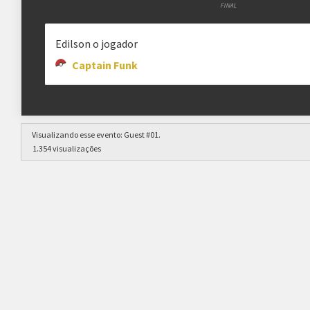
FINAL
Edilson o jogador
Captain Funk
Visualizando esse evento:
Guest #01
.
1.354 visualizações