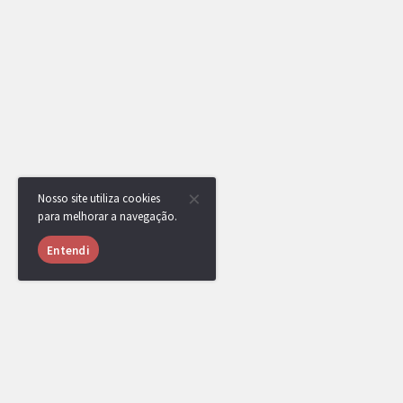
Nosso site utiliza cookies
para melhorar a navegação.
Entendi
RotomBot
Evento arquivado.