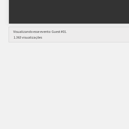
Visualizando esse evento:
Guest #01
.
1.363 visualizações