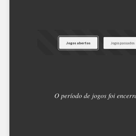
Golden Symbol
Jogos abertos
Jogos passados
O período de jogos foi encerr