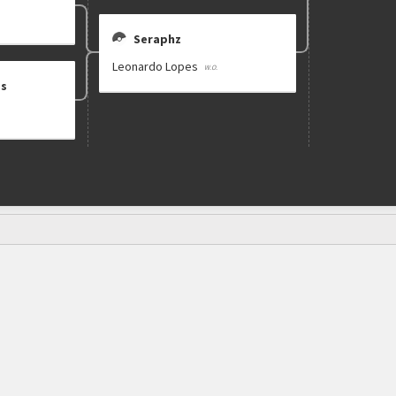
Seraphz
Leonardo Lopes
es