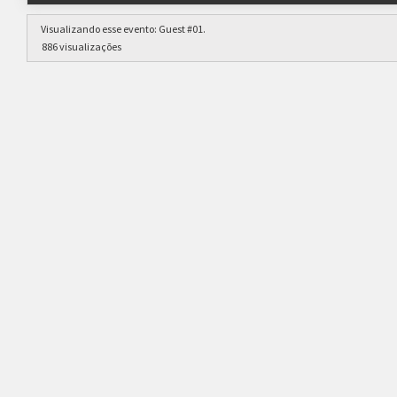
Visualizando esse evento:
Guest #01
.
886 visualizações