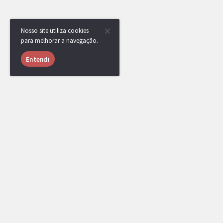
Nosso site utiliza cookies
para melhorar a navegação.
Entendi
Faça login
para conseguir posta