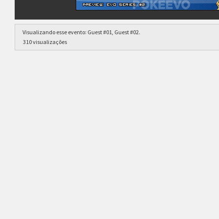
Visualizando esse evento:
Guest #01
,
Guest #02
.
310 visualizações