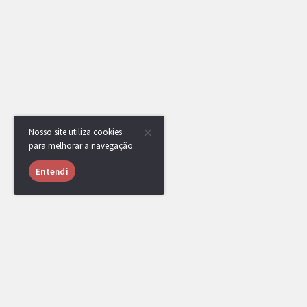
Nosso site utiliza cookies
para melhorar a navegação.
Entendi
RotomBot
NPC