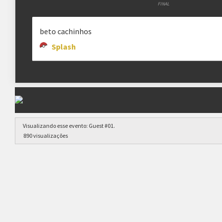
FINAL
beto cachinhos
Splash
Visualizando esse evento:
Guest #01
.
890 visualizações