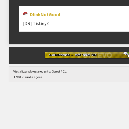
DlinkNotGood
[DR] TistieyZ
Visualizando esse evento:
Guest #01
.
1.901 visualizações