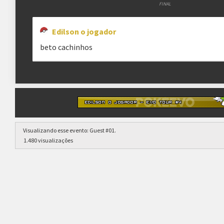
FINAL
Edilson o jogador
beto cachinhos
Visualizando esse evento:
Guest #01
.
1.480 visualizações