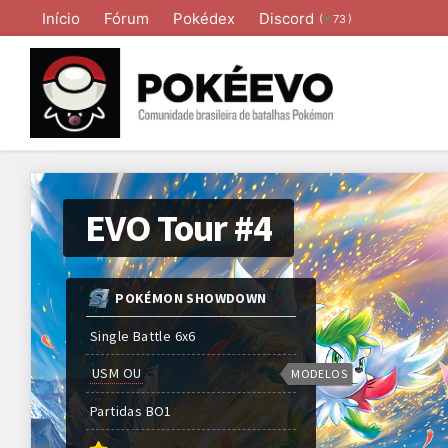
Início
Fórum
Pokédex
Discord
(
)
73
EVO Tour #4
POKÉMON SHOWDOWN
Single Battle 6x6
USM OU
MODELOS
Partidas
BO
1