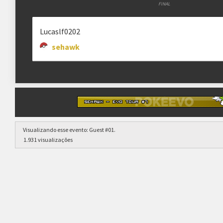
FINAL
Lucaslf0202
sehawk
Visualizando esse evento:
Guest #01
.
1.931 visualizações