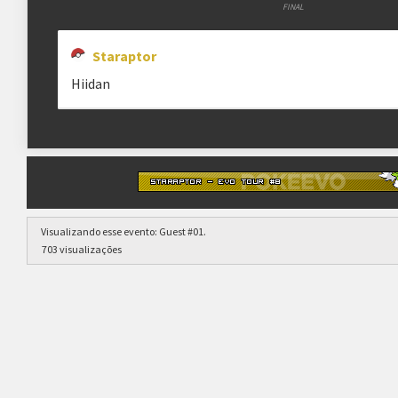
FINAL
Staraptor
Hiidan
Visualizando esse evento:
Guest #01
.
703 visualizações