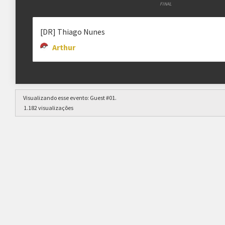
FINAL
[DR] Thiago Nunes
Arthur
Visualizando esse evento:
Guest #01
.
1.182 visualizações