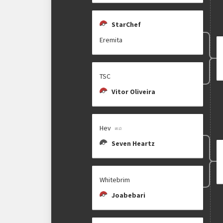
StarChef
Eremita
TSC
Vitor Oliveira
Hev
Seven Heartz
Whitebrim
Joabebari