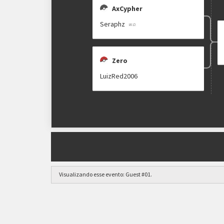
AxCypher
Seraphz
Zero
LuizRed2006
Visualizando esse evento:
Guest #01
.