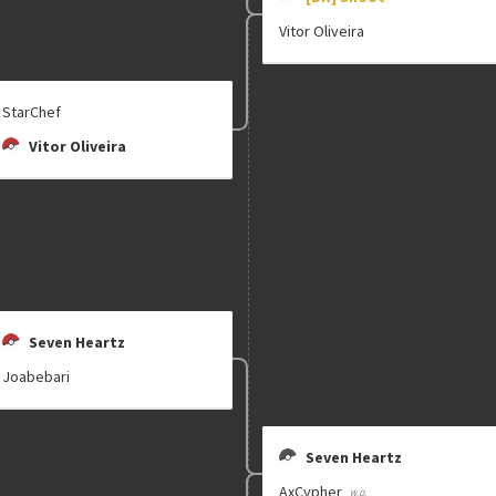
Vitor Oliveira
StarChef
Vitor Oliveira
Seven Heartz
Joabebari
Seven Heartz
AxCypher