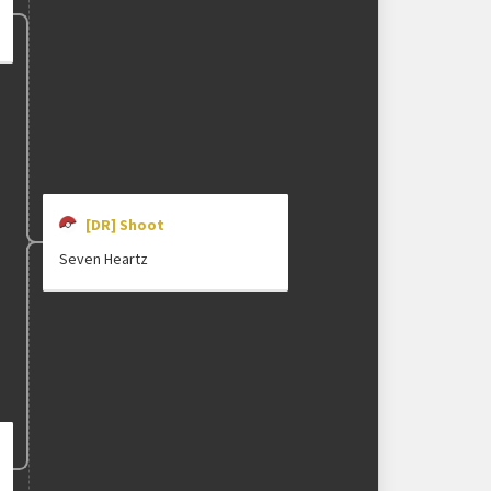
[DR] Shoot
Seven Heartz