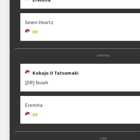
Seven Heartz
FP
SEMIFINAL
Kokujo O Tatsumaki
[DR] Nowh
Eremita
FP
FINAL