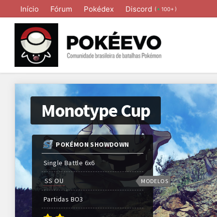
Início
Fórum
Pokédex
Discord
(
)
100+
Monotype Cup
POKÉMON SHOWDOWN
Single Battle 6x6
SS OU
MODELOS
Partidas
BO
3