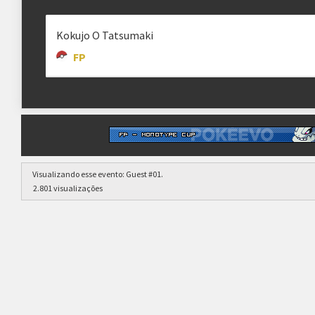
Kokujo O Tatsumaki
FP
Visualizando esse evento:
Guest #01
.
2.801 visualizações