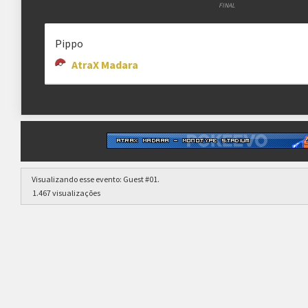
FINAL
Pippo
AtraX Madara
Visualizando esse evento:
Guest #01
.
1.467 visualizações