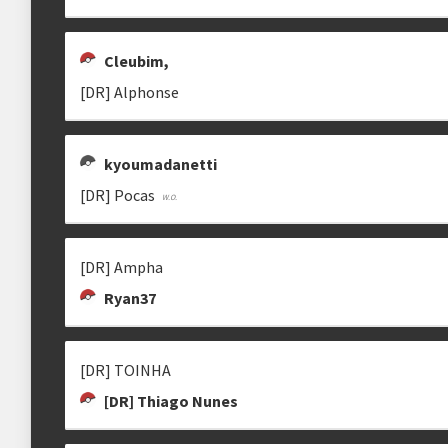
Cleubim,
[DR] Alphonse
kyoumadanetti
[DR] Pocas
[DR] Ampha
Ryan37
[DR] TOINHA
[DR] Thiago Nunes