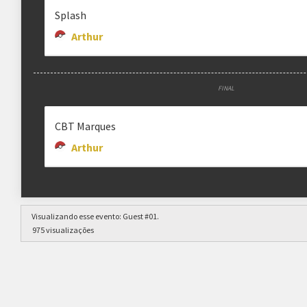
Splash
Arthur
FINAL
CBT Marques
Arthur
Visualizando esse evento:
Guest #01
.
975 visualizações