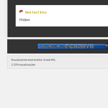
0ne last kiss
Hiidan
Visualizando esse evento:
Guest #01
.
2.319 visualizações