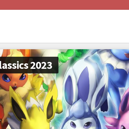
assics 2023