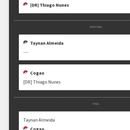
[DR] Thiago Nunes
SEMIFINAL
Taynan Almeida
---
Cogao
[DR] Thiago Nunes
FINAL
Taynan Almeida
Cogao