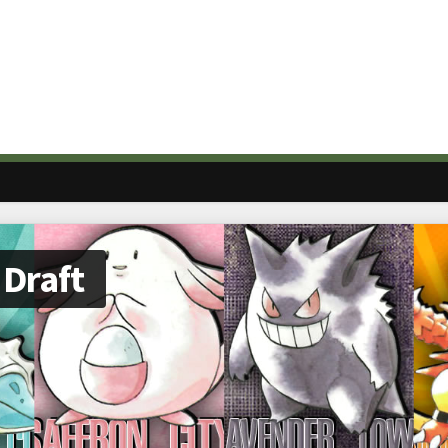
 Draft