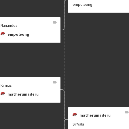
empoleong
Nanandes
empoleong
Kimius
matherumaderu
matherumaderu
SirVala