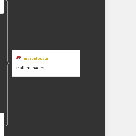
marvelous.n
matherumaderu