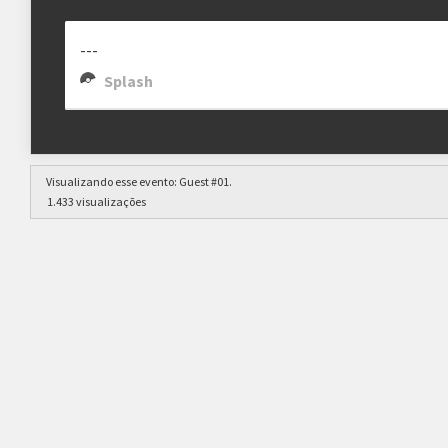
---
Splash
Visualizando esse evento:
Guest #01
.
1.433 visualizações