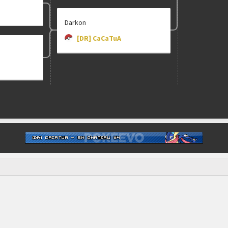
Darkon
[DR] CaCaTuA