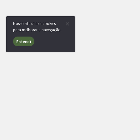
Nosso site utiliza cookies
para melhorar a navegação.
Entendi
RotomBot
Evento arquivado.
RotomBot