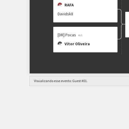
RAFA
Davidsk8
[DR] Pocas
Vitor Oliveira
Visualizando esse evento:
Guest #01
.