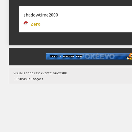
shadowtime2000
Zero
Visualizando esse evento:
Guest #01
.
1.090 visualizações