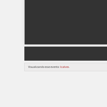
Visualizando esse evento:
lcalvex
.