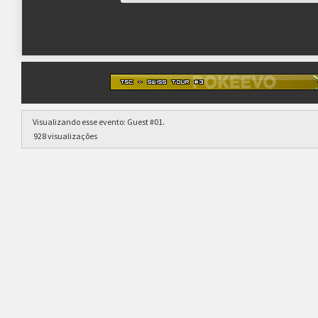
Visualizando esse evento:
Guest #01
.
928 visualizações