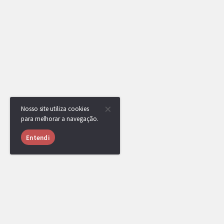
Nosso site utiliza cookies
para melhorar a navegação.
Entendi
RotomBot
Evento arquivado.