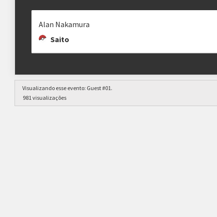
Alan Nakamura
Saito
Visualizando esse evento:
Guest #01
.
981 visualizações