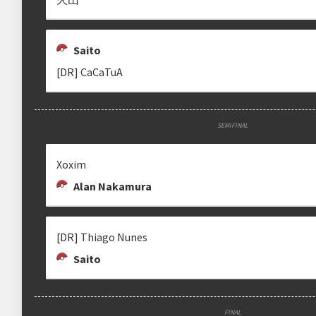
Saito
[DR] CaCaTuA
SEMIFINAL
Xoxim
Alan Nakamura
[DR] Thiago Nunes
Saito
FINAL