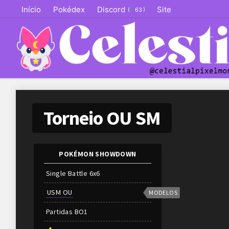
Início
Pokédex
Discord
Site
(
)
63
Torneio OU SM
POKÉMON SHOWDOWN
Single Battle 6x6
USM OU
MODELOS
Partidas
BO
1