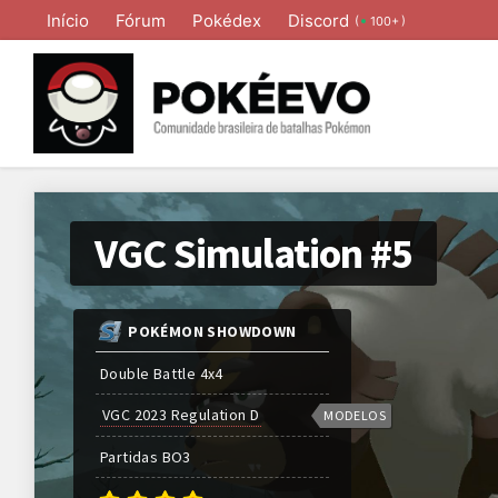
Início
Fórum
Pokédex
Discord
(
)
100+
VGC Simulation #5
POKÉMON SHOWDOWN
Double Battle 4x4
VGC 2023 Regulation D
MODELOS
Partidas
BO
3