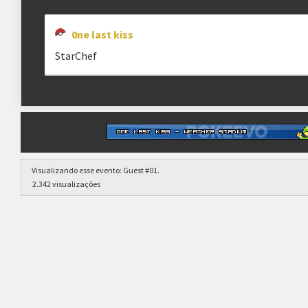
0ne last kiss
StarChef
Visualizando esse evento:
Guest #01
.
2.342 visualizações