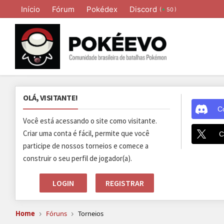
Início
Fórum
Pokédex
Discord
(
)
50
OLÁ, VISITANTE!
C
Você está acessando o site como visitante.
Criar uma conta é fácil, permite que você
C
participe de nossos torneios e comece a
construir o seu perfil de jogador(a).
LOGIN
REGISTRAR
›
›
Home
Fóruns
Torneios