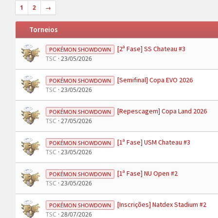
1
2
→
Torneios
[2ª Fase] SS Chateau #3
POKÉMON SHOWDOWN
TSC
23/05/2026
[Semifinal] Copa EVO 2026
POKÉMON SHOWDOWN
TSC
23/05/2026
[Repescagem] Copa Land 2026
POKÉMON SHOWDOWN
TSC
27/05/2026
[1ª Fase] USM Chateau #3
POKÉMON SHOWDOWN
TSC
23/05/2026
[1ª Fase] NU Open #2
POKÉMON SHOWDOWN
TSC
23/05/2026
[Inscrições] Natdex Stadium #2
POKÉMON SHOWDOWN
TSC
28/07/2026