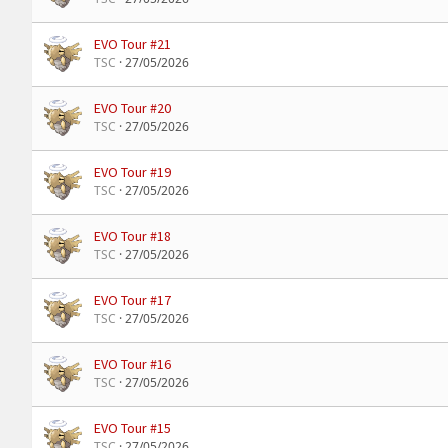
EVO Tour #21
TSC
27/05/2026
EVO Tour #20
TSC
27/05/2026
EVO Tour #19
TSC
27/05/2026
EVO Tour #18
TSC
27/05/2026
EVO Tour #17
TSC
27/05/2026
EVO Tour #16
TSC
27/05/2026
EVO Tour #15
TSC
27/05/2026