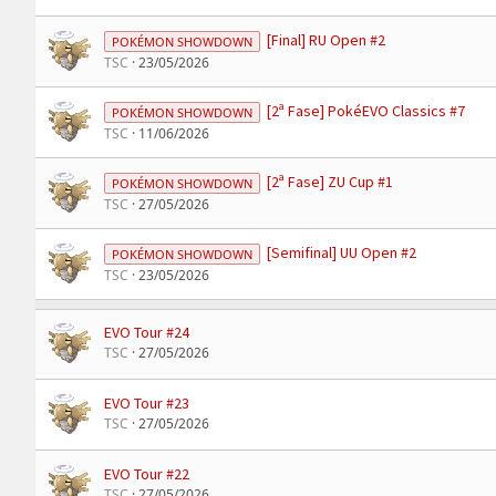
[Final] RU Open #2
POKÉMON SHOWDOWN
TSC
23/05/2026
[2ª Fase] PokéEVO Classics #7
POKÉMON SHOWDOWN
TSC
11/06/2026
[2ª Fase] ZU Cup #1
POKÉMON SHOWDOWN
TSC
27/05/2026
[Semifinal] UU Open #2
POKÉMON SHOWDOWN
TSC
23/05/2026
EVO Tour #24
TSC
27/05/2026
EVO Tour #23
TSC
27/05/2026
EVO Tour #22
TSC
27/05/2026