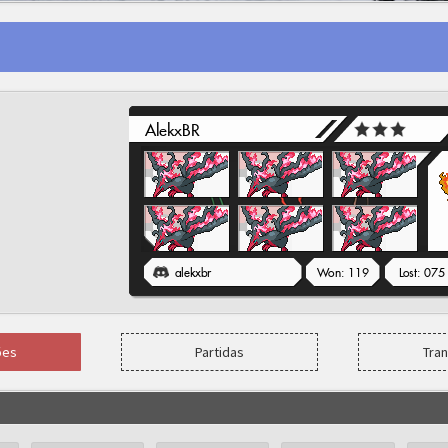
ões
Partidas
Tra