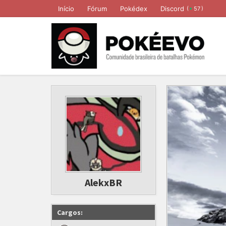
Início
Fórum
Pokédex
Discord
(
)
57
AlekxBR
Cargos: