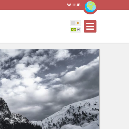
W. HUB