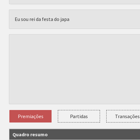
Eu sou rei da festa do japa
Premiações
Partidas
Transações
Quadro resumo