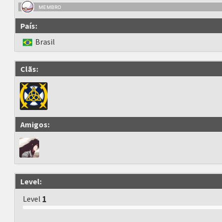
MEMBRO
País:
Brasil
Clãs:
Amigos:
Level:
Level
1