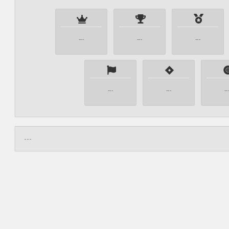
---
---
---
---
---
--
---