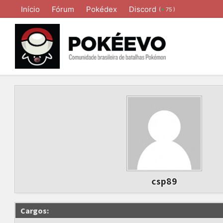
Início
Fórum
Pokédex
Discord
(
)
75
csp89
Cargos: