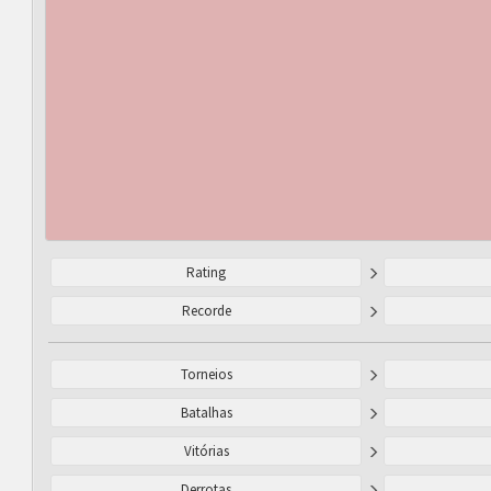
Rating
Recorde
Torneios
Batalhas
Vitórias
Derrotas