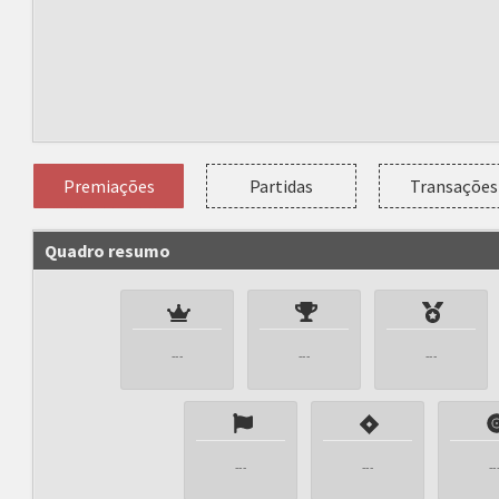
Premiações
Partidas
Transações
Quadro resumo
---
---
---
---
---
--