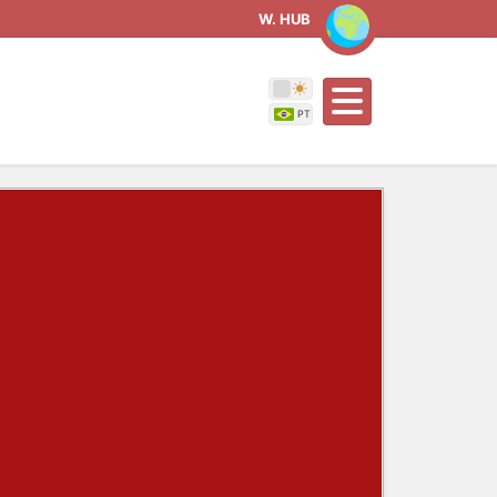
W. HUB