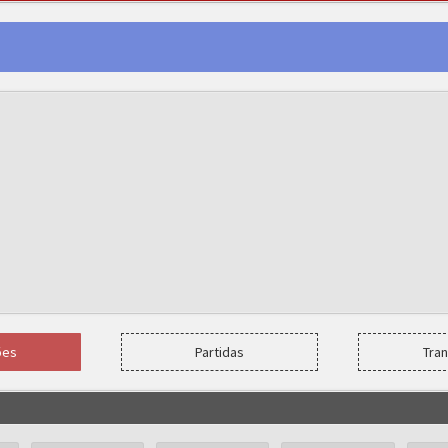
ões
Partidas
Tra