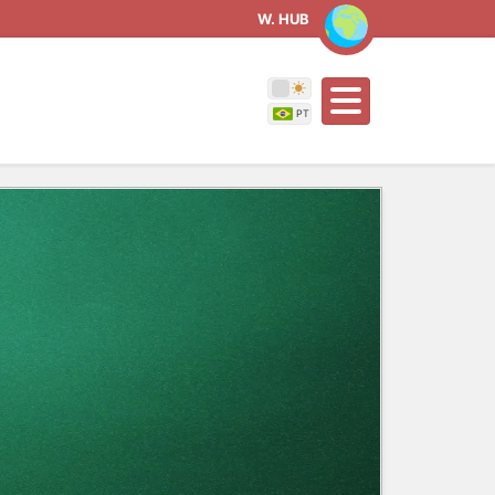
W. HUB