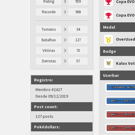
Rating
959
Copa EVO
Recorde
988
Copa EVO
Medal
Torneios
34
OverUsed
Batalhas
127
Vitórias
70
Badge
Derrotas
57
Kalos Vo
Userbar
Registro:
Membro #2427
Desde 09/12/2019
Post count:
137 posts
Pokédollars: