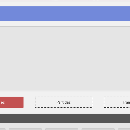
ões
Partidas
Tra