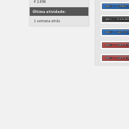
₽ 2.898
Última atividade:
1 semana atrás