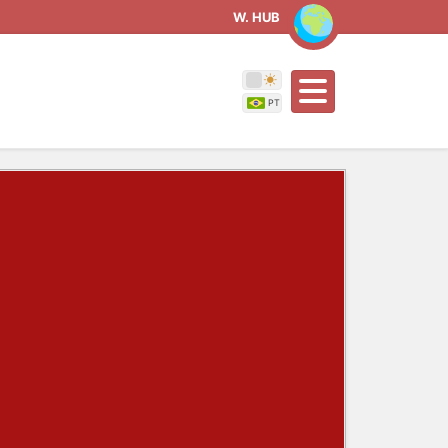
W. HUB