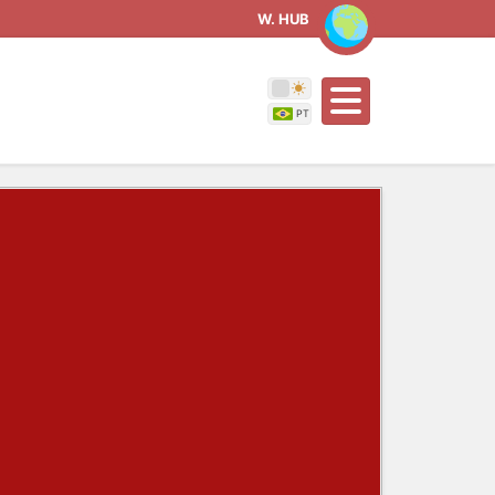
W. HUB