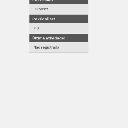
38 posts
Pokédollars:
₽ 0
Última atividade:
Não registrada