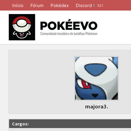
Início
Fórum
Pokédex
Discord
(
)
52
majora3.
Cargos: