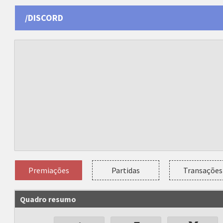
/DISCORD
Premiações
Partidas
Transações
Quadro resumo