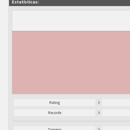
Estatísticas:
Rating
Recorde
Torneios