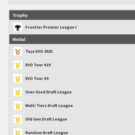
Trophy
Frontier Premier League I
Medal
Taça EVO 2025
EVO Tour #19
EVO Tour #9
Over Used Draft League
Multi Tiers Draft League
Old Gen Draft League
Random Draft League