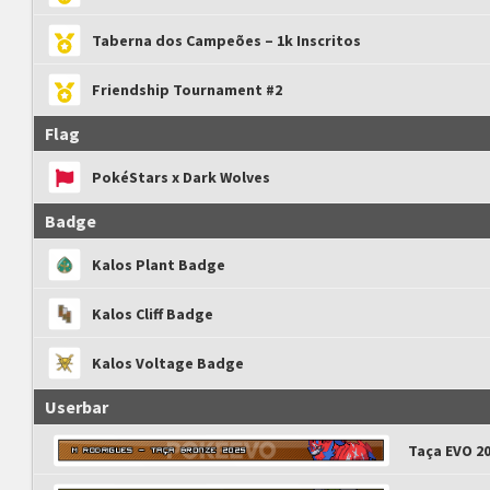
Taberna dos Campeões – 1k Inscritos
Friendship Tournament #2
Flag
PokéStars x Dark Wolves
Badge
Kalos Plant Badge
Kalos Cliff Badge
Kalos Voltage Badge
Userbar
Taça EVO 2