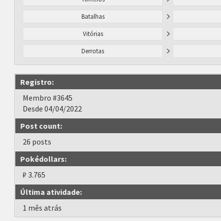
Batalhas
Vitórias
Derrotas
Registro:
Membro #3645
Desde 04/04/2022
Post count:
26 posts
Pokédollars:
₽ 3.765
Última atividade:
1 mês atrás