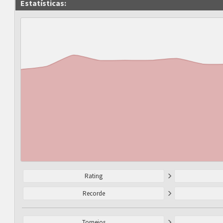
Estatísticas:
Rating
Recorde
Torneios