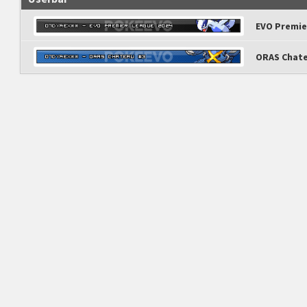
EVO Premie
ORAS Chate