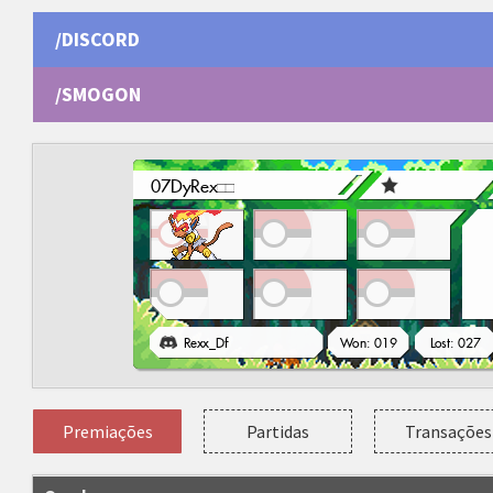
/DISCORD
/SMOGON
Premiações
Partidas
Transações