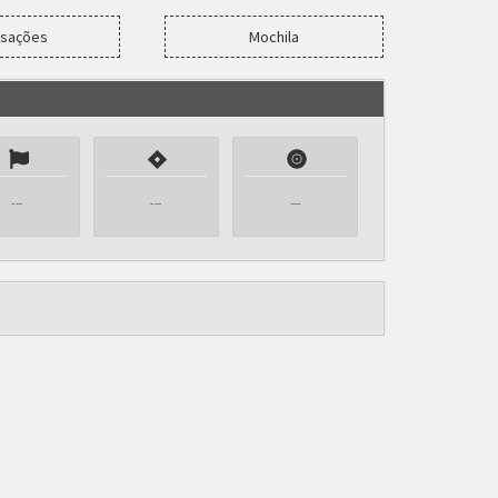
nsações
Mochila
---
---
---