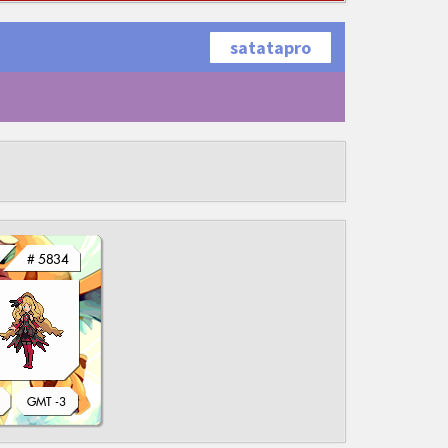
satatapro